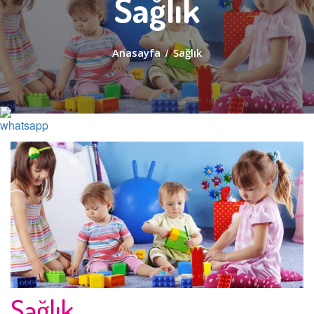
Sağlık
Anasayfa
/
Sağlık
Sağlık