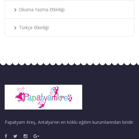
Okuma Yazma Etkinliği
Türkçe Etkinliği
Papatyam Kreş, Antalya'nın en köklü eğitim kurumlarından biridir.