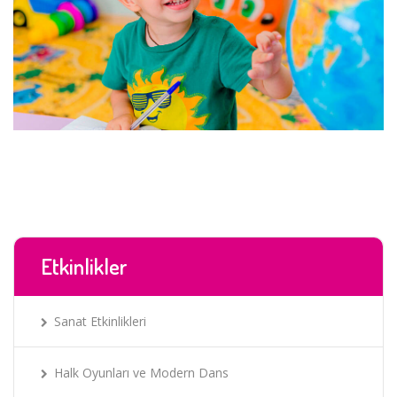
Etkinlikler
Sanat Etkinlikleri
Halk Oyunları ve Modern Dans